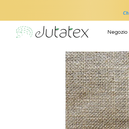
Ch
Negozio