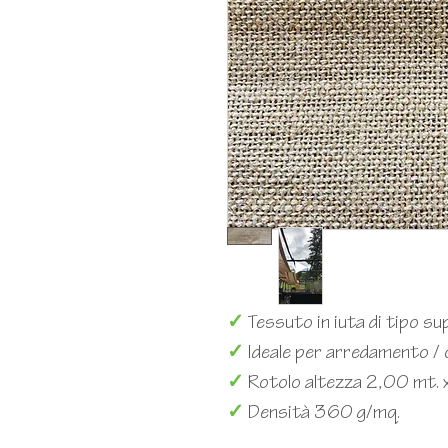
✓
Tessuto in iuta di tipo sup
✓
Ideale per arredamento / 
✓
Rotolo altezza 2,00 mt. 
✓
Densità 360 g/mq.