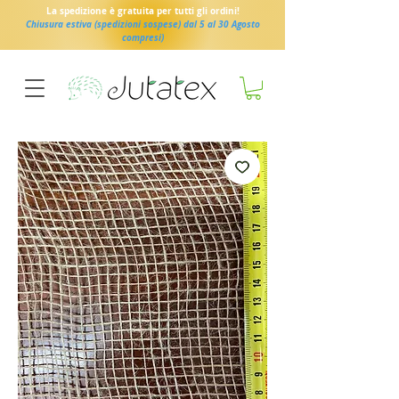
La spedizione è gratuita per tutti gli ordini!
Chiusura estiva (spedizioni sospese) dal 5 al 30 Agosto
compresi)