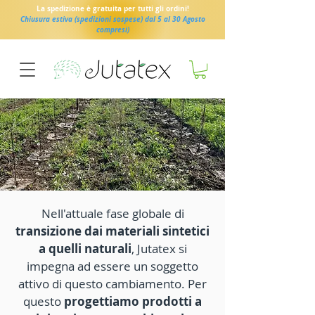
La spedizione è gratuita per tutti gli ordini!
Chiusura estiva (spedizioni sospese) dal 5 al 30 Agosto
compresi)
Nell'attuale fase globale di
transizione dai materiali sintetici
a quelli naturali
, Jutatex si
impegna ad essere un soggetto
attivo di questo cambiamento. Per
questo
progettiamo prodotti a